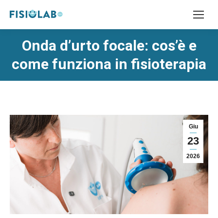
Onda d’urto focale: cos’è e
come funziona in fisioterapia
Giu
23
2026