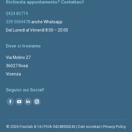
Richiesta appuntamento? Contattaci!
0424 85719
339 5069478
anche Whatsapp
Dal Lunedì al Venerdì 8:00 – 20:00
Dove ci troviamo
Via Molino 27
36027 Rosà
Vicenza
Seguici sui Social!
Ci puoi trovare su:
© 2026 Fisiolab 8.14 | P.IVA 04248500243 |
Dati societari
|
Privacy Policy