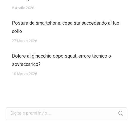
8 Aprile 2026
Postura da smartphone: cosa sta succedendo al tuo
collo
27 Marzo 2026
Dolore al ginocchio dopo squat: errore tecnico o
sovraccarico?
10 Marzo 2026