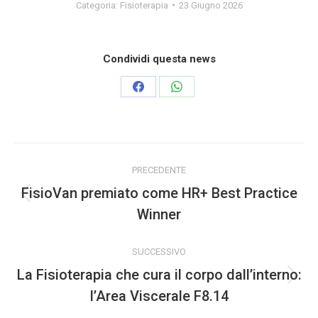
Categoria:
Fisioterapia
23 Giugno 2026
Condividi questa news
PRECEDENTE
FisioVan premiato come HR+ Best Practice
Winner
SUCCESSIVO
La Fisioterapia che cura il corpo dall’interno:
l’Area Viscerale F8.14