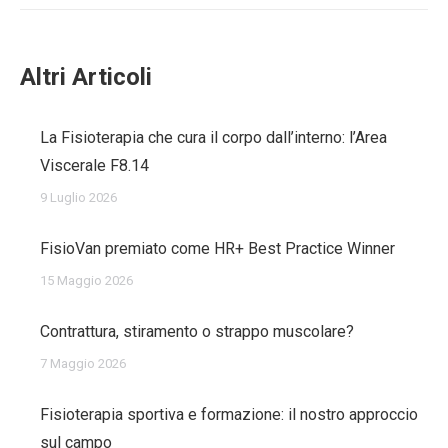
Altri Articoli
La Fisioterapia che cura il corpo dall’interno: l’Area
Viscerale F8.14
9 Luglio 2026
FisioVan premiato come HR+ Best Practice Winner
15 Maggio 2026
Contrattura, stiramento o strappo muscolare?
7 Maggio 2026
Fisioterapia sportiva e formazione: il nostro approccio
sul campo