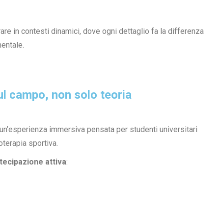
are in contesti dinamici, dove ogni dettaglio fa la differenza
entale.
ul campo, non solo teoria
 un’esperienza immersiva pensata per studenti universitari
oterapia sportiva.
tecipazione attiva
: