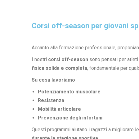
Corsi off-season per giovani sp
Accanto alla formazione professionale, proponiamo
I nostri
corsi off-season
sono pensati per atleti 
fisica solida e completa
, fondamentale per quals
Su cosa lavoriamo
Potenziamento muscolare
Resistenza
Mobilità articolare
Prevenzione degli infortuni
Questi programmi aiutano i ragazzi a migliorare l
durante la stagione sportiva
.