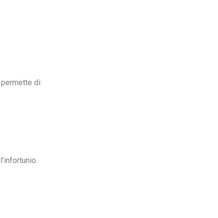
 permette di:
’infortunio.