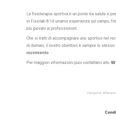
La fisioterapia sportiva è un ponte tra salute e p
In Fisiolab 8.14 uniamo esperienza sul campo, form
più giovani ai professionisti.
Che si tratti di accompagnare uno sportivo nel rec
di domani, il nostro obiettivo è sempre lo stesso
movimento
.
Per maggiori informazioni puoi contattarci allo
☎
Categorie:
Allenam
Condi