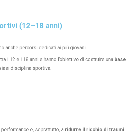
ortivi (12–18 anni)
 anche percorsi dedicati ai più giovani.
tra i 12 e i 18 anni e hanno l’obiettivo di costruire una
base
iasi disciplina sportiva.
e performance e, soprattutto, a
ridurre il rischio di traumi