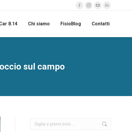
Car 8.14
Chi siamo
FisioBlog
Contatti
proccio sul campo