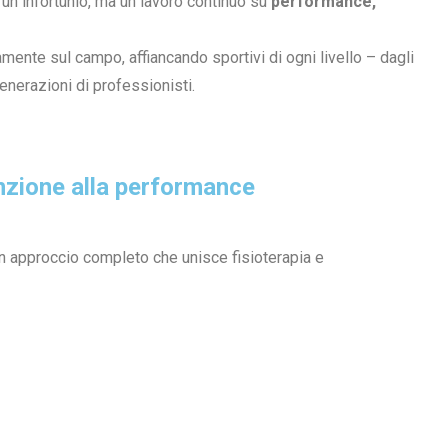
 un infortunio, ma un lavoro continuo su
performance,
mente sul campo, affiancando sportivi di ogni livello – dagli
enerazioni di professionisti.
enzione alla performance
 approccio completo che unisce fisioterapia e