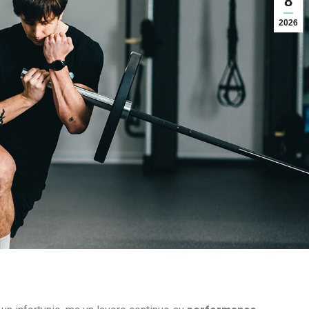
8
2026