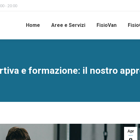
00 - 20:00
Home
Aree e Servizi
FisioVan
Fisio
rtiva e formazione: il nostro ap
Apr