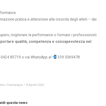
erformance.
azione pratica e attenzione alla crescita degli atleti – dai
upero, migliorare la performance o formare i professionisti
:
portare qualità, competenza e consapevolezza nel
0424 85719 o via WhatsApp al
339 5069478
ento
,
Fisioterapia
8 Aprile 2026
vidi questa news