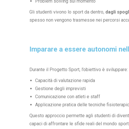
Problem solving sul momento
Gli studenti vivono lo sport da dentro,
dagli spog
spesso non vengono trasmesse nei percorsi accad
Imparare a essere autonomi nelle
Durante il Progetto Sport, l’obiettivo è sviluppare:
Capacità di valutazione rapida
Gestione degli imprevisti
Comunicazione con atleti e staff
Applicazione pratica delle tecniche fisioterapi
Questo approccio permette agli studenti di diven
capaci di affrontare le sfide reali del mondo sport