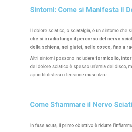
Sintomi: Come si Manifesta il D
Il dolore sciatico, o sciatalgia, è un sintomo che
che si irradia lungo il percorso del nervo scia
della schiena, nei glutei, nelle cosce, fino a r
Altri sintomi possono includere
formicolio, int
del dolore sciatico è spesso un’ernia del disco, 
spondilolistesi o tensione muscolare.
Come Sfiammare il Nervo Sciati
In fase acuta, il primo obiettivo è ridurre l’infiam