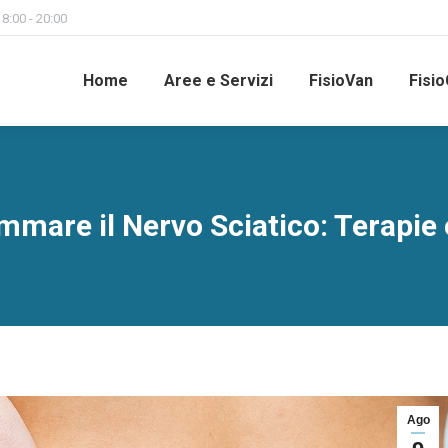
 8:00 - 20:00
Home
Aree e Servizi
FisioVan
Fisio
mare il Nervo Sciatico: Terapie 
Ago