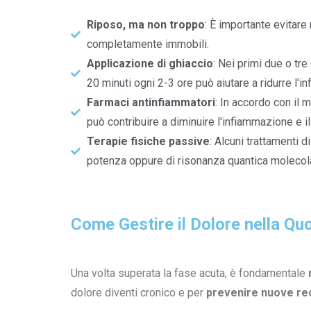
Riposo, ma non troppo
: È importante evitar
completamente immobili.
Applicazione di ghiaccio
: Nei primi due o tre
20 minuti ogni 2-3 ore può aiutare a ridurre l'i
Farmaci antinfiammatori
: In accordo con il 
può contribuire a diminuire l'infiammazione e il
Terapie fisiche passive
: Alcuni trattamenti di
potenza oppure di risonanza quantica molecol
Come Gestire il Dolore nella Qu
Una volta superata la fase acuta, è fondamentale
dolore diventi cronico e per
prevenire nuove re