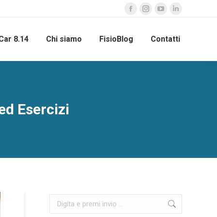
Car 8.14
Chi siamo
FisioBlog
Contatti
ed Esercizi