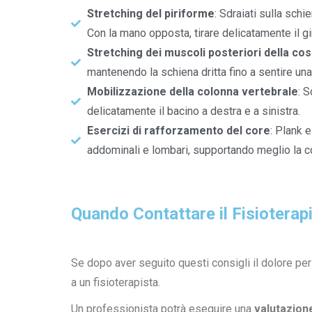
Stretching del piriforme
: Sdraiati sulla schi
Con la mano opposta, tirare delicatamente il g
Stretching dei muscoli posteriori della cos
mantenendo la schiena dritta fino a sentire un
Mobilizzazione della colonna vertebrale
: S
delicatamente il bacino a destra e a sinistra.
Esercizi di rafforzamento del core
: Plank e
addominali e lombari, supportando meglio la c
Quando Contattare il Fisioterap
Se dopo aver seguito questi consigli il dolore pers
a un fisioterapista.
Un professionista potrà eseguire una
valutazione