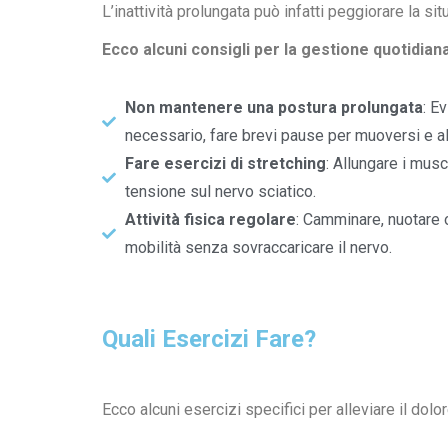
L’inattività prolungata può infatti peggiorare la sit
Ecco alcuni consigli per la gestione quotidiana
Non mantenere una postura prolungata
: E
necessario, fare brevi pause per muoversi e al
Fare esercizi di stretching
: Allungare i musc
tensione sul nervo sciatico.
Attività fisica regolare
: Camminare, nuotare o
mobilità senza sovraccaricare il nervo.
Quali Esercizi Fare?
Ecco alcuni esercizi specifici per alleviare il dolor