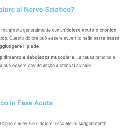
olore al Nervo Sciatico?
 si manifesta generalmente con un
dolore acuto o cronico
tico
. Questo dolore può essere avvertito nella
parte bassa
aggiungere il piede
.
orpidimento e debolezza muscolare
. La causa principale
ma può essere dovuto anche a stenosi spinale,
co in Fase Acuta
mazione e alleviare il dolore. Ecco alcuni suggerimenti: