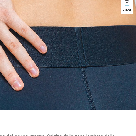
9
2024