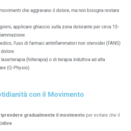
e movimenti che aggravano il dolore, ma non bisogna restare
 giorni, applicare ghiaccio sulla zona dolorante per circa 15-
nfiammazione.
medico, l'uso di farmaci antinfiammatori non steroidei (FANS)
 dolore.
 laserterapia (hilterapia) o di terapia induttiva ad alta
are (Q-Physio).
otidianità con il Movimento
riprendere gradualmente il movimento
per evitare che il
cidive
.