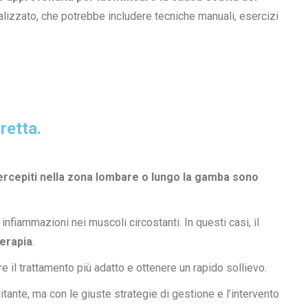
lizzato, che potrebbe includere tecniche manuali, esercizi
retta.
 percepiti nella zona lombare o lungo la gamba sono
o infiammazioni nei muscoli circostanti. In questi casi, il
terapia
.
 il trattamento più adatto e ottenere un rapido sollievo.
itante, ma con le giuste strategie di gestione e l’intervento