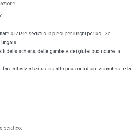
uazione.
:
vitare di stare seduti o in piedi per lunghi periodi. Se
lungarsi.
oli della schiena, delle gambe e dei glutei può ridurre la
 fare attività a basso impatto può contribuire a mantenere la
e sciatico: