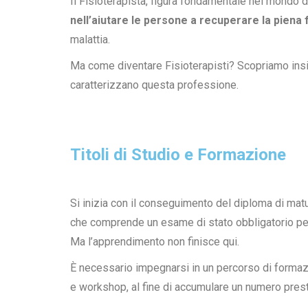
Il Fisioterapista, figura fondamentale nel mondo 
nell’aiutare le persone a recuperare la piena 
malattia.
Ma come diventare Fisioterapisti? Scopriamo insi
caratterizzano questa professione.
Titoli di Studio e Formazione
Si inizia con il conseguimento del diploma di matur
che comprende un esame di stato obbligatorio per o
Ma l’apprendimento non finisce qui.
È necessario impegnarsi in un percorso di formaz
e workshop, al fine di accumulare un numero prestab