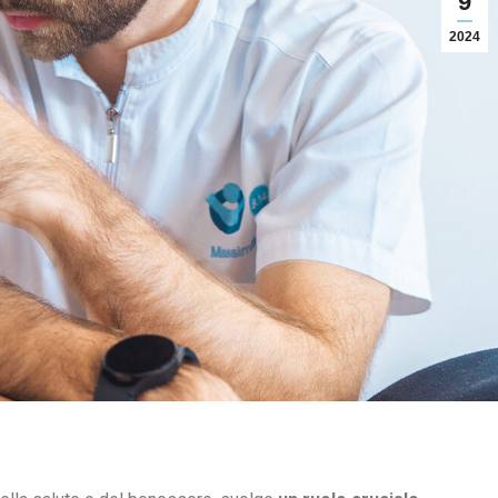
9
2024