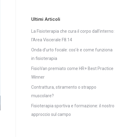
Ultimi Articoli
La Fisioterapia che cura il corpo dall’interno:
l’Area Viscerale F8.14
Onda d’urto focale: cos’è e come funziona
in fisioterapia
FisioVan premiato come HR+ Best Practice
Winner
Contrattura, stiramento o strappo
muscolare?
Fisioterapia sportiva e formazione: il nostro
approccio sul campo