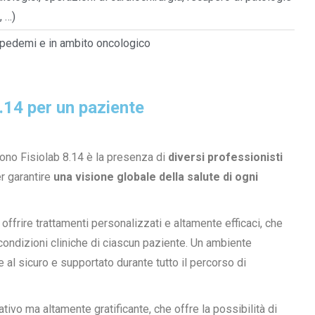
, …)
 lipedemi e in ambito oncologico
8.14 per un paziente
lgono Fisiolab 8.14 è la presenza di
diversi professionisti
er garantire
una visione globale della salute di ogni
offrire trattamenti personalizzati e altamente efficaci, che
ondizioni cliniche di ciascun paziente. Un ambiente
 al sicuro e supportato durante tutto il percorso di
ivo ma altamente gratificante, che offre la possibilità di