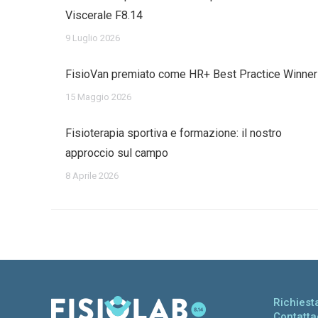
Viscerale F8.14
9 Luglio 2026
FisioVan premiato come HR+ Best Practice Winner
15 Maggio 2026
Fisioterapia sportiva e formazione: il nostro
approccio sul campo
8 Aprile 2026
Richies
Contatta