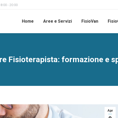
 8:00 - 20:00
Home
Aree e Servizi
FisioVan
Fisio
e Fisioterapista: formazione e sp
Apr