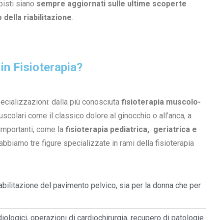
isti siano
sempre aggiornati sulle ultime scoperte
della riabilitazione
.
in Fisioterapia?
cializzazioni: dalla più conosciuta
fisioterapia muscolo-
muscolari come il classico dolore al ginocchio o all’anca, a
importanti, come la
fisioterapia pediatrica,
geriatrica e
 abbiamo tre figure specializzate in rami della fisioterapia
iabilitazione del pavimento pelvico, sia per la donna che per
ologici, operazioni di cardiochirurgia, recupero di patologie