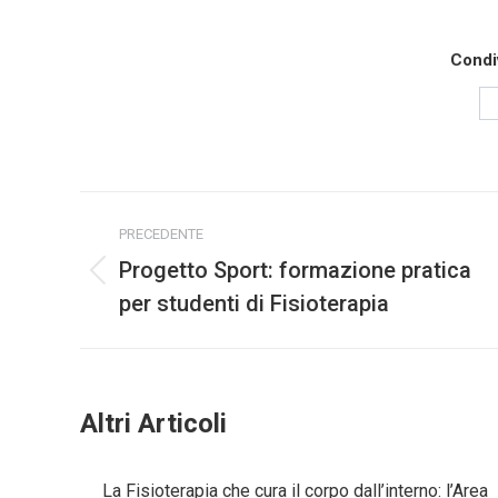
Condi
PRECEDENTE
Progetto Sport: formazione pratica
per studenti di Fisioterapia
Altri Articoli
La Fisioterapia che cura il corpo dall’interno: l’Area