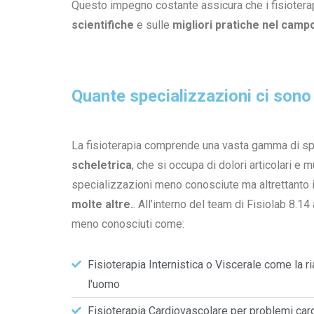
Questo impegno costante assicura che i fisioterap
scientifiche
e sulle
migliori pratiche nel campo 
Quante specializzazioni ci sono 
La fisioterapia comprende una vasta gamma di spe
scheletrica
, che si occupa di dolori articolari e 
specializzazioni meno conosciute ma altrettanto 
molte altre.
. All’interno del team di Fisiolab 8.14
meno conosciuti come:
Fisioterapia Internistica o Viscerale come la r
l'uomo
Fisioterapia Cardiovascolare per problemi cardi