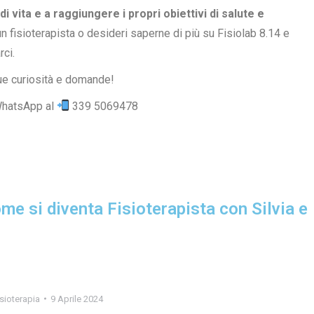
di vita e a raggiungere i propri obiettivi di salute e
fisioterapista o desideri saperne di più su Fisiolab 8.14 e
rci.
 tue curiosità e domande!
WhatsApp al
339 5069478
me si diventa Fisioterapista con Silvia e
sioterapia
9 Aprile 2024