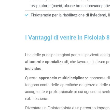
respiratorie (covid, alcune broncopneumopatie
Fisioterapia per la riabilitazione di linfedemi,
I Vantaggi di venire in Fisiolab 
Una delle principali ragioni per cui i pazienti sce
altamente specializzati
, che lavorano in team p
individuo
.
Questo
approccio multidisciplinare
consente di 
tengono conto delle specifiche esigenze e delle c
accogliente e professionale in cui ognuno si sente
riabilitazione.
Diventare un Fisioterapista è un percorso impegnat